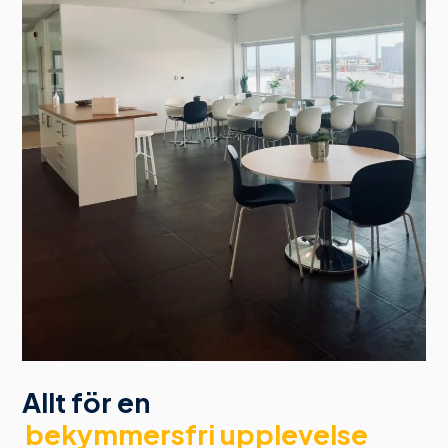
Allt för en
bekymmersfri upplevelse