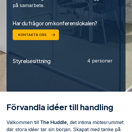
på samarbete.
Har du frågor om konferenslokalen?
KONTAKTA OSS
Styrelsesittning
4 personer
Förvandla idéer till handling
Välkommen till
The Huddle
, det intima mötesrummet
där stora idéer tar sin början. Skapat med tanke på