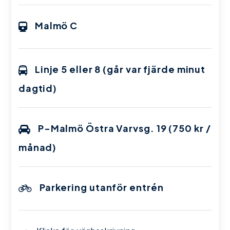
Malmö C
Linje 5 eller 8 (går var fjärde minut
dagtid)
P-Malmö Östra Varvsg. 19 (750 kr /
månad)
Parkering utanför entrén