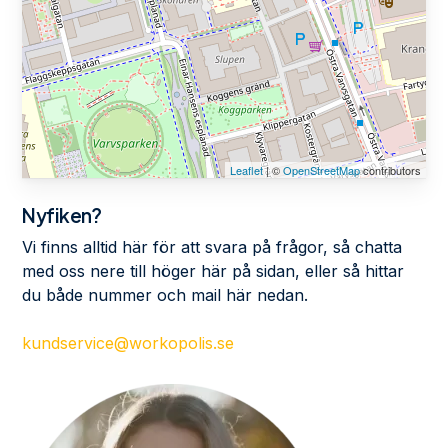
Leaflet
| ©
OpenStreetMap
contributors
Nyfiken?
Vi finns alltid här för att svara på frågor, så chatta
med oss nere till höger här på sidan, eller så hittar
du både nummer och mail här nedan.
kundservice@workopolis.se