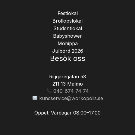
Festlokal
Bröllopslokal
Studentlokal
Babyshower
Möhippa
Julbord 2026
Besök oss
Riggaregatan 53
211 13 Malmö
040-674 74 74
kundservice@workopolis.se
Öppet: Vardagar 08.00–17.00