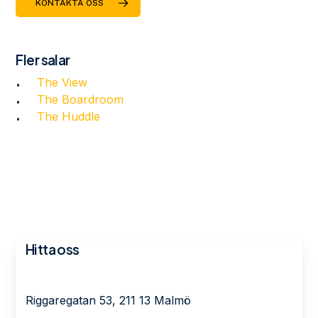
KONTAKTA OSS
Fler salar
The View
The Boardroom
The Huddle
Hitta oss
Riggaregatan 53, 211 13 Malmö